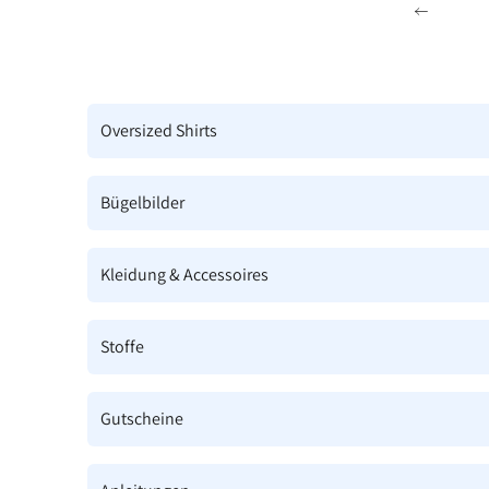
Zum Inhalt springen
Zurück
Oversized Shirts
Bügelbilder
Kleidung & Accessoires
Stoffe
Gutscheine