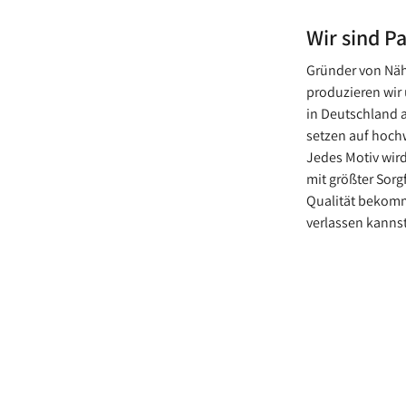
Wir sind P
Gründer von Näh
produzieren wir 
in Deutschland 
setzen auf hochw
Jedes Motiv wird
mit größter Sorg
Qualität bekomm
verlassen kannst