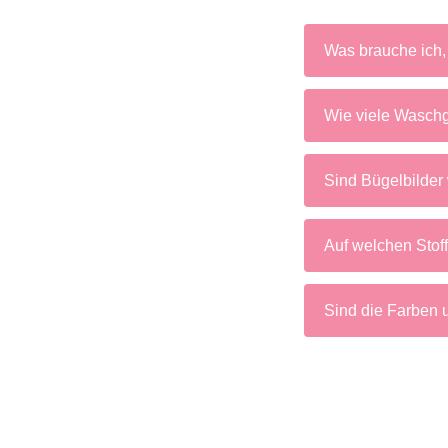
Was brauche ich,
Wie viele Waschg
Sind Bügelbilder 
Auf welchen Stof
Sind die Farben 