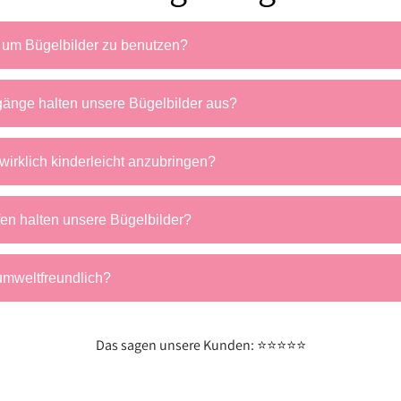
 um Bügelbilder zu benutzen?
änge halten unsere Bügelbilder aus?
wirklich kinderleicht anzubringen?
fen halten unsere Bügelbilder?
umweltfreundlich?
Das sagen unsere Kunden: ⭐⭐⭐⭐⭐