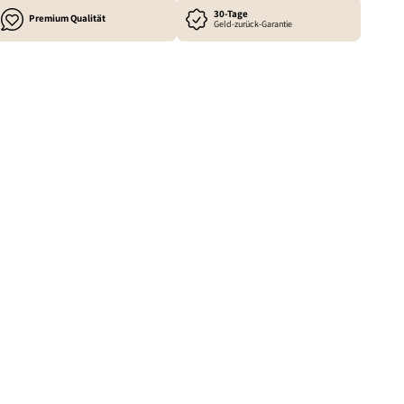
30-Tage
Premium Qualität
Geld-zurück-Garantie