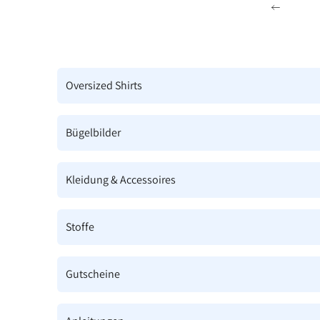
Zum Inhalt springen
Zurück
Oversized Shirts
Bügelbilder
Kleidung & Accessoires
Stoffe
Gutscheine