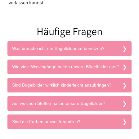
verlassen kannst.
Häufige Fragen
Was brauche ich, um Bügelbilder zu benutzen?
Wie viele Waschgänge halten unsere Bügelbilder aus?
Sind Bügelbilder wirklich kinderleicht anzubringen?
Auf welchen Stoffen halten unsere Bügelbilder?
Sind die Farben umweltfreundlich?