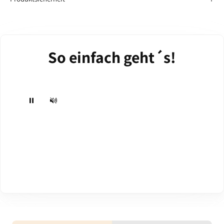
So einfach geht´s!