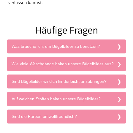
verlassen kannst.
Häufige Fragen
Was brauche ich, um Bügelbilder zu benutzen?
Wie viele Waschgänge halten unsere Bügelbilder aus?
Sind Bügelbilder wirklich kinderleicht anzubringen?
Auf welchen Stoffen halten unsere Bügelbilder?
Sind die Farben umweltfreundlich?