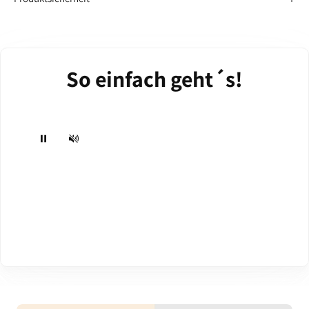
So einfach geht´s!