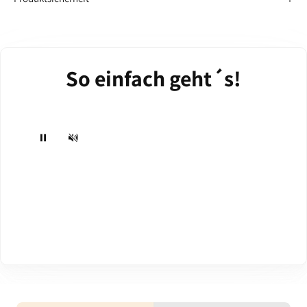
So einfach geht´s!