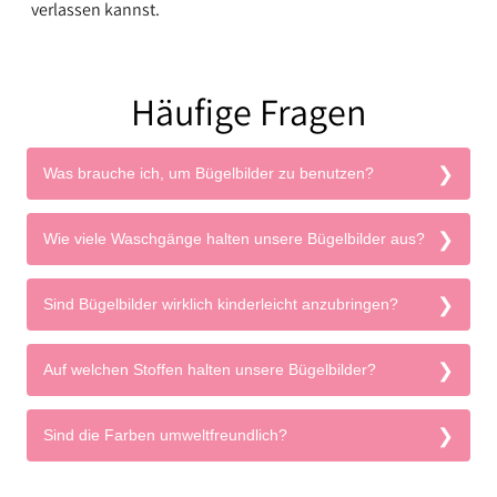
verlassen kannst.
Häufige Fragen
Was brauche ich, um Bügelbilder zu benutzen?
Wie viele Waschgänge halten unsere Bügelbilder aus?
Sind Bügelbilder wirklich kinderleicht anzubringen?
Auf welchen Stoffen halten unsere Bügelbilder?
Sind die Farben umweltfreundlich?