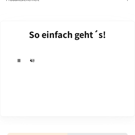
So einfach geht´s!