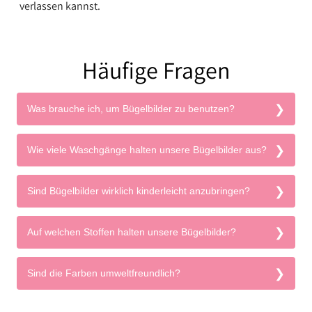
verlassen kannst.
Häufige Fragen
Was brauche ich, um Bügelbilder zu benutzen?
Wie viele Waschgänge halten unsere Bügelbilder aus?
Sind Bügelbilder wirklich kinderleicht anzubringen?
Auf welchen Stoffen halten unsere Bügelbilder?
Sind die Farben umweltfreundlich?