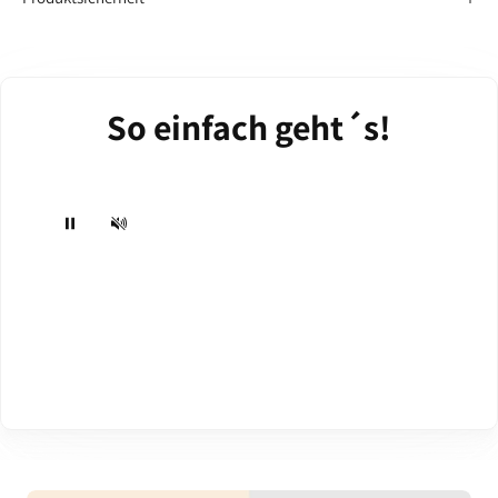
So einfach geht´s!