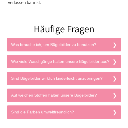
verlassen kannst.
Häufige Fragen
Was brauche ich, um Bügelbilder zu benutzen?
Wie viele Waschgänge halten unsere Bügelbilder aus?
Sind Bügelbilder wirklich kinderleicht anzubringen?
Auf welchen Stoffen halten unsere Bügelbilder?
Sind die Farben umweltfreundlich?