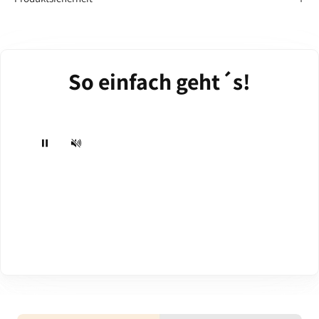
So einfach geht´s!