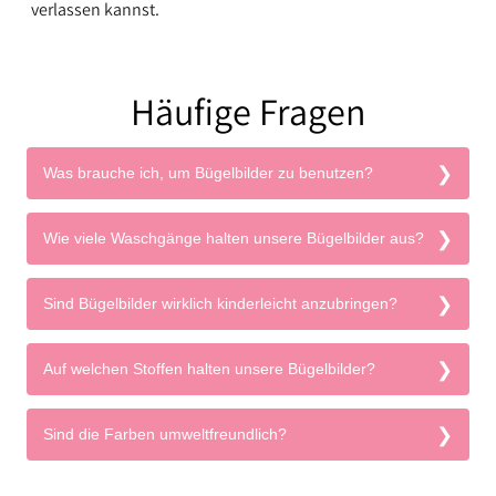
verlassen kannst.
Häufige Fragen
Was brauche ich, um Bügelbilder zu benutzen?
Wie viele Waschgänge halten unsere Bügelbilder aus?
Sind Bügelbilder wirklich kinderleicht anzubringen?
Auf welchen Stoffen halten unsere Bügelbilder?
Sind die Farben umweltfreundlich?