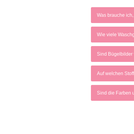
Was brauche ich,
Wie viele Waschg
Sind Bügelbilder 
Auf welchen Stof
Sind die Farben 