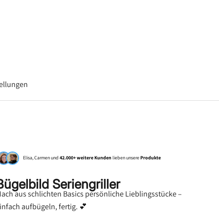
–
tellungen
Elisa, Carmen und
42.000+ weitere Kunden
lieben unsere
Produkte
Bügelbild Seriengriller
ach aus schlichten Basics persönliche Lieblingsstücke –
infach aufbügeln, fertig. 💕