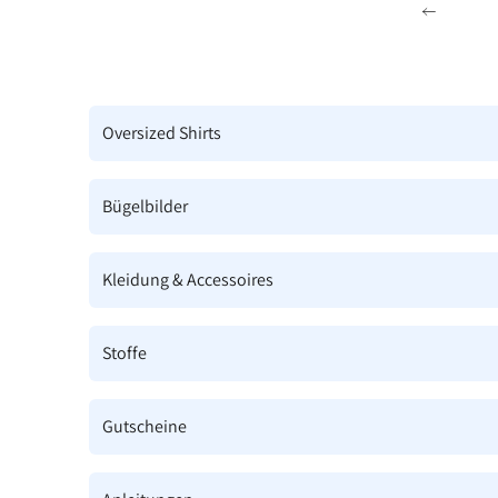
Zum Inhalt springen
Zurück
Oversized Shirts
Bügelbilder
Kleidung & Accessoires
Stoffe
Gutscheine