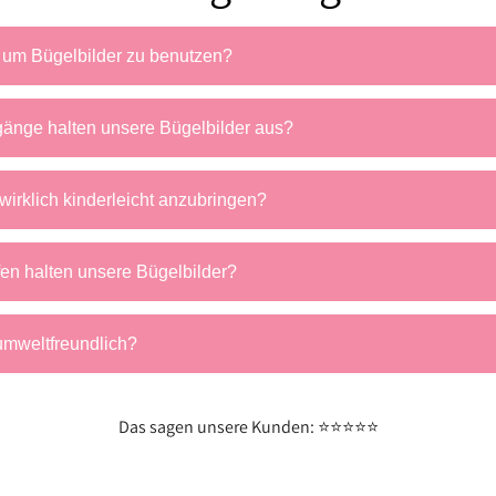
 um Bügelbilder zu benutzen?
änge halten unsere Bügelbilder aus?
wirklich kinderleicht anzubringen?
fen halten unsere Bügelbilder?
umweltfreundlich?
Das sagen unsere Kunden: ⭐⭐⭐⭐⭐