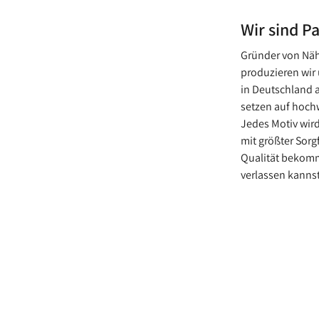
Wir sind P
Gründer von Näh
produzieren wir 
in Deutschland 
setzen auf hochw
Jedes Motiv wird
mit größter Sorg
Qualität bekomm
verlassen kannst