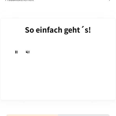
So einfach geht´s!