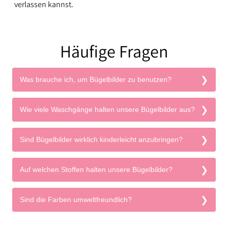
verlassen kannst.
Häufige Fragen
Was brauche ich, um Bügelbilder zu benutzen?
Wie viele Waschgänge halten unsere Bügelbilder aus?
Sind Bügelbilder wirklich kinderleicht anzubringen?
Auf welchen Stoffen halten unsere Bügelbilder?
Sind die Farben umweltfreundlich?