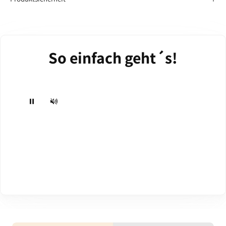
So einfach geht´s!