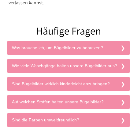
verlassen kannst.
Häufige Fragen
Was brauche ich, um Bügelbilder zu benutzen?
Wie viele Waschgänge halten unsere Bügelbilder aus?
Sind Bügelbilder wirklich kinderleicht anzubringen?
Auf welchen Stoffen halten unsere Bügelbilder?
Sind die Farben umweltfreundlich?